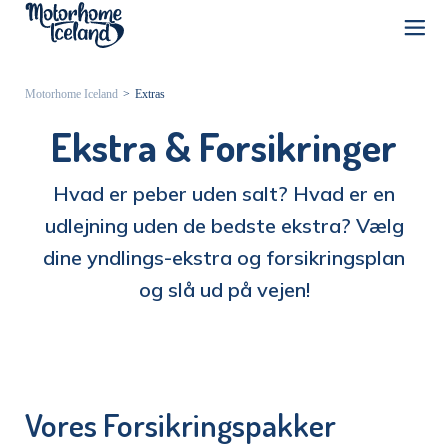
Motorhome Iceland
>
Extras
Ekstra & Forsikringer
Hvad er peber uden salt? Hvad er en
udlejning uden de bedste ekstra?
Vælg
dine yndlings-ekstra og forsikringsplan
og slå ud på vejen!
Vores Forsikringspakker