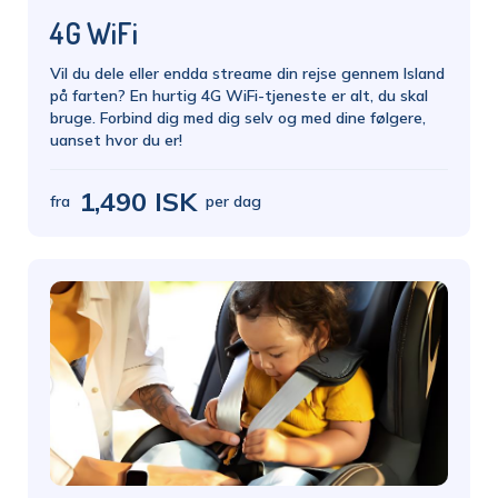
4G WiFi
Vil du dele eller endda streame din rejse gennem Island
på farten? En hurtig 4G WiFi-tjeneste er alt, du skal
bruge. Forbind dig med dig selv og med dine følgere,
uanset hvor du er!
1,490 ISK
fra
per dag