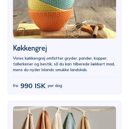
Køkkengrej
Vores køkkengrej omfatter gryder, pander, kopper,
tallerkener og bestik, så du kan tilberede lækkert mad,
mens du nyder Islands smukke landskab.
990 ISK
fra
per dag