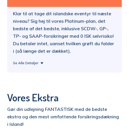
Klar til at tage dit islandske eventyr til næste
niveau? Sig hej til vores Platinum-plan, det
bedste af det bedste, inklusive SCDW-, GP-,
TP- og SAAP-forsikringer med 0 ISK selvrisiko!
Du betaler intet, uanset hvilken grøft du falder
i (så længe det er dækket).
Se Alle Detaljer
Vores Ekstra
Gør din udlejning FANTASTISK med de bedste
ekstra og den mest omfattende forsikringsdækning
i Island!