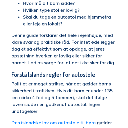
Hvor må dit barn sidde?
Hvilken type stol er lovlig?
Skal du tage en autostol med hjemmefra
eller leje en lokalt?
Denne guide forklarer det hele i øjenhøjde, med
klare svar og praktiske råd. For intet ødelægger
dag ét så effektivt som at opdage, at jeres
opsætning hverken er lovlig eller sikker for
barnet. Lad os sørge for, at det ikke sker for dig.
Forstå Islands regler for autostole
Politiet er meget strikse, når det gælder børns
sikkerhed i trafikken. Hvis dit barn er under 135
cm (cirka 4 fod og 5 tommer), skal det ifølge
loven sidde i en godkendt autostol. Ingen
undtagelser.
Den islandske lov om autostole til børn
gælder