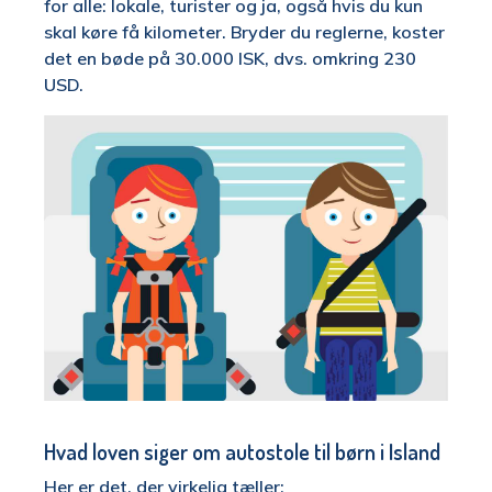
for alle: lokale, turister og ja, også hvis du kun
skal køre få kilometer. Bryder du reglerne, koster
det en bøde på 30.000 ISK, dvs. omkring 230
USD.
Hvad loven siger om autostole til børn i Island
Her er det, der virkelig tæller: